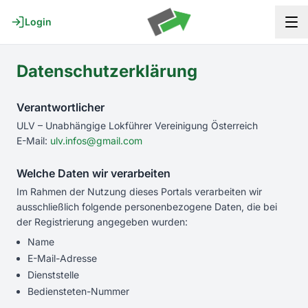
Start
Login
Über uns
Datenschutzerklärung
Aktuelles
Verantwortlicher
ULV © 2026
ULV – Unabhängige Lokführer Vereinigung Österreich
Impressum
Datenschutz
E-Mail:
ulv.infos@gmail.com
Welche Daten wir verarbeiten
Im Rahmen der Nutzung dieses Portals verarbeiten wir
ausschließlich folgende personenbezogene Daten, die bei
der Registrierung angegeben wurden:
Name
E-Mail-Adresse
Dienststelle
Bediensteten-Nummer